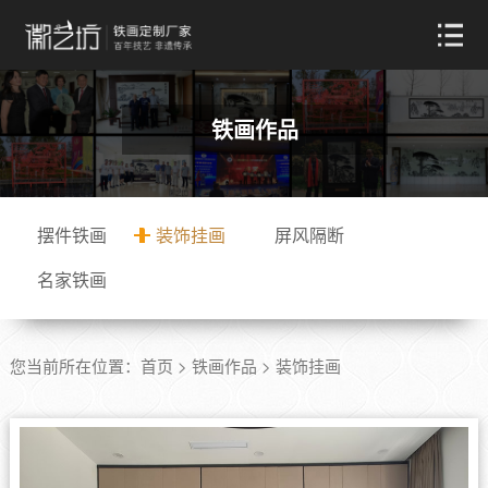
铁画作品
摆件铁画
装饰挂画
屏风隔断
名家铁画
您当前所在位置：
首页
>
铁画作品
>
装饰挂画