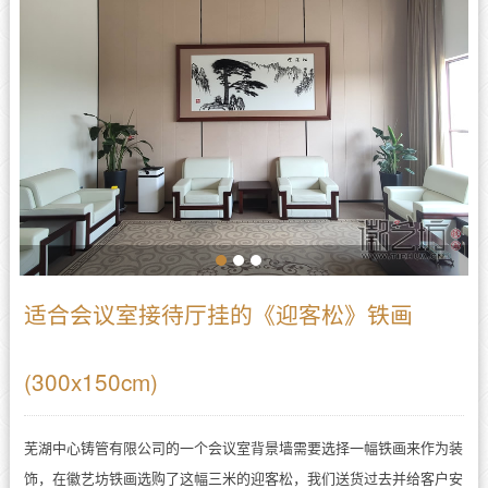
适合会议室接待厅挂的《迎客松》铁画
(300x150cm)
芜湖中心铸管有限公司的一个会议室背景墙需要选择一幅铁画来作为装
饰，在徽艺坊铁画选购了这幅三米的迎客松，我们送货过去并给客户安