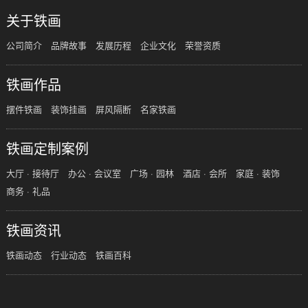
关于铁画
公司简介
品牌故事
发展历程
企业文化
荣誉资质
铁画作品
摆件铁画
装饰挂画
屏风隔断
名家铁画
铁画定制案例
大厅 · 接待厅
办公 · 会议室
广场 · 园林
酒店 · 会所
家庭 · 装饰
商务 · 礼品
铁画资讯
铁画动态
行业动态
铁画百科